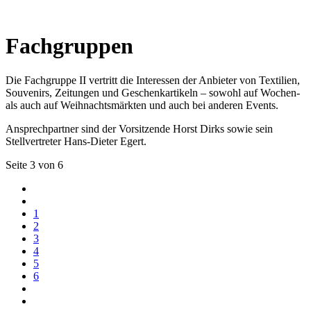
Fachgruppen
Die Fachgruppe II vertritt die Interessen der Anbieter von Textilien,
Souvenirs, Zeitungen und Geschenkartikeln – sowohl auf Wochen-
als auch auf Weihnachtsmärkten und auch bei anderen Events.
Ansprechpartner sind der Vorsitzende Horst Dirks sowie sein
Stellvertreter Hans-Dieter Egert.
Seite 3 von 6
1
2
3
4
5
6