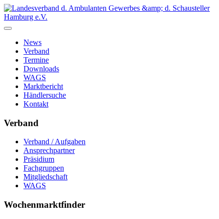
News
Verband
Termine
Downloads
WAGS
Marktbericht
Händlersuche
Kontakt
Verband
Verband / Aufgaben
Ansprechpartner
Präsidium
Fachgruppen
Mitgliedschaft
WAGS
Wochenmarktfinder