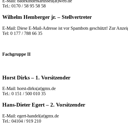
E-Mail: badekinderkarussell(at)web.de
Tel.: 0170 / 58 95 58 58
Wilhelm Hemberger jr. – Stellvertreter
E-Mail:
Diese E-Mail-Adresse ist vor Spambots geschützt! Zur Anzeig
Tel: 0 177 / 788 66 35
Fachgruppe II
Horst Dirks – 1. Vorsitzender
E-Mail: horst-dirks(at)gmx.de
Tel.: 0 151 / 500 010 35
Hans-Dieter Egert – 2. Vorsitzender
E-Mail: egert-handel(at)gmx.de
Tel.: 04104 / 919 210