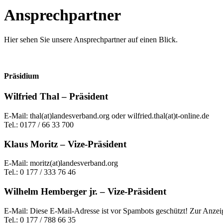
Ansprechpartner
Hier sehen Sie unsere Ansprechpartner auf einen Blick.
Präsidium
Wilfried Thal – Präsident
E-Mail: thal(at)landesverband.org oder wilfried.thal(at)t-online.de
Tel.: 0177 / 66 33 700
Klaus Moritz – Vize-Präsident
E-Mail: moritz(at)landesverband.org
Tel.: 0 177 / 333 76 46
Wilhelm Hemberger jr. – Vize-Präsident
E-Mail:
Diese E-Mail-Adresse ist vor Spambots geschützt! Zur Anzeig
Tel.: 0 177 / 788 66 35