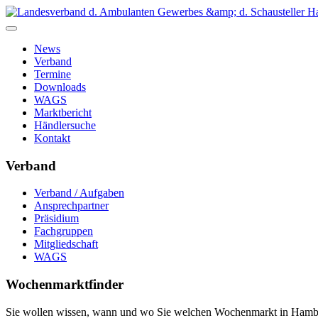
News
Verband
Termine
Downloads
WAGS
Marktbericht
Händlersuche
Kontakt
Verband
Verband / Aufgaben
Ansprechpartner
Präsidium
Fachgruppen
Mitgliedschaft
WAGS
Wochenmarktfinder
Sie wollen wissen, wann und wo Sie welchen Wochenmarkt in Hamb