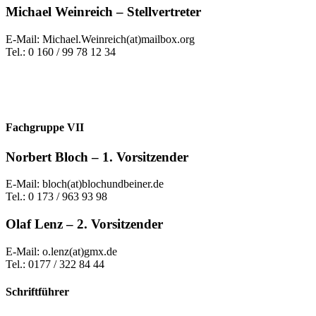
Michael Weinreich – Stellvertreter
E-Mail: Michael.Weinreich(at)mailbox.org
Tel.: 0 160 / 99 78 12 34
Fachgruppe VII
Norbert Bloch – 1. Vorsitzender
E-Mail: bloch(at)blochundbeiner.de
Tel.: 0 173 / 963 93 98
Olaf Lenz – 2. Vorsitzender
E-Mail: o.lenz(at)gmx.de
Tel.: 0177 / 322 84 44
Schriftführer