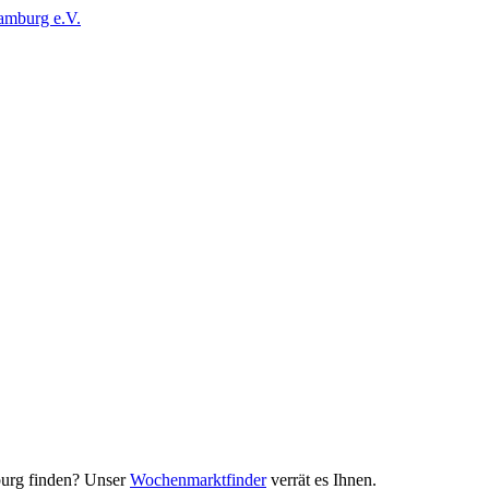
urg finden? Unser
Wochenmarktfinder
verrät es Ihnen.