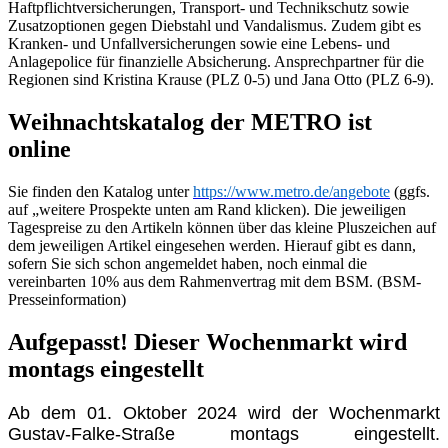
Haftpflichtversicherungen, Transport- und Technikschutz sowie
Zusatzoptionen gegen Diebstahl und Vandalismus. Zudem gibt es
Kranken- und Unfallversicherungen sowie eine Lebens- und
Anlagepolice für finanzielle Absicherung. Ansprechpartner für die
Regionen sind Kristina Krause (PLZ 0-5) und Jana Otto (PLZ 6-9).
Weihnachtskatalog der METRO ist
online
Sie finden den Katalog unter
https://www.metro.de/angebote
(ggfs.
auf „weitere Prospekte unten am Rand klicken). Die jeweiligen
Tagespreise zu den Artikeln können über das kleine Pluszeichen auf
dem jeweiligen Artikel eingesehen werden. Hierauf gibt es dann,
sofern Sie sich schon angemeldet haben, noch einmal die
vereinbarten 10% aus dem Rahmenvertrag mit dem BSM. (BSM-
Presseinformation)
Aufgepasst! Dieser Wochenmarkt wird
montags eingestellt
Ab dem 01. Oktober 2024 wird der Wochenmarkt
Gustav-Falke-Straße montags eingestellt.