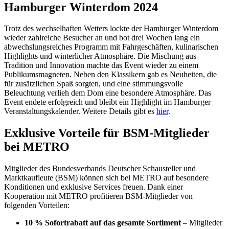
Hamburger Winterdom 2024
Trotz des wechselhaften Wetters lockte der Hamburger Winterdom
wieder zahlreiche Besucher an und bot drei Wochen lang ein
abwechslungsreiches Programm mit Fahrgeschäften, kulinarischen
Highlights und winterlicher Atmosphäre. Die Mischung aus
Tradition und Innovation machte das Event wieder zu einem
Publikumsmagneten. Neben den Klassikern gab es Neuheiten, die
für zusätzlichen Spaß sorgten, und eine stimmungsvolle
Beleuchtung verlieh dem Dom eine besondere Atmosphäre. Das
Event endete erfolgreich und bleibt ein Highlight im Hamburger
Veranstaltungskalender. Weitere Details gibt es
hier
.
Exklusive Vorteile für BSM-Mitglieder
bei METRO
Mitglieder des Bundesverbands Deutscher Schausteller und
Marktkaufleute (BSM) können sich bei METRO auf besondere
Konditionen und exklusive Services freuen. Dank einer
Kooperation mit METRO profitieren BSM-Mitglieder von
folgenden Vorteilen:
10 % Sofortrabatt auf das gesamte Sortiment
– Mitglieder