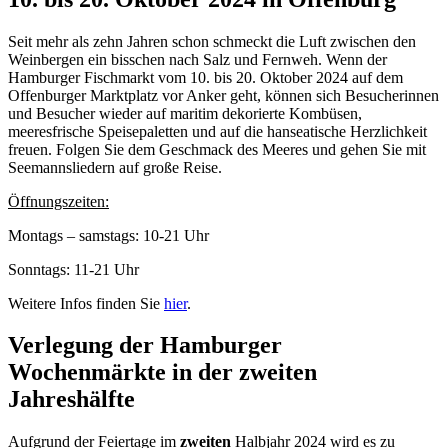
Seit mehr als zehn Jahren schon schmeckt die Luft zwischen den
Weinbergen ein bisschen nach Salz und Fernweh. Wenn der
Hamburger Fischmarkt vom 10. bis 20. Oktober 2024 auf dem
Offenburger Marktplatz vor Anker geht, können sich Besucherinnen
und Besucher wieder auf maritim dekorierte Kombüsen,
meeresfrische Speisepaletten und auf die hanseatische Herzlichkeit
freuen. Folgen Sie dem Geschmack des Meeres und gehen Sie mit
Seemannsliedern auf große Reise.
Öffnungszeiten:
Montags – samstags: 10-21 Uhr
Sonntags: 11-21 Uhr
Weitere Infos finden Sie
hier
.
Verlegung der Hamburger
Wochenmärkte in der zweiten
Jahreshälfte
Aufgrund der Feiertage im
zweiten
Halbjahr 2024 wird es zu