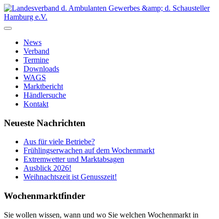
News
Verband
Termine
Downloads
WAGS
Marktbericht
Händlersuche
Kontakt
Neueste Nachrichten
Aus für viele Betriebe?
Frühlingserwachen auf dem Wochenmarkt
Extremwetter und Marktabsagen
Ausblick 2026!
Weihnachtszeit ist Genusszeit!
Wochenmarktfinder
Sie wollen wissen, wann und wo Sie welchen Wochenmarkt in