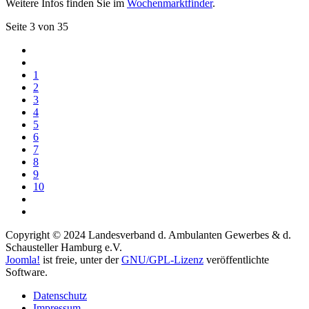
Weitere Infos finden Sie im
Wochenmarktfinder
.
Seite 3 von 35
1
2
3
4
5
6
7
8
9
10
Copyright © 2024 Landesverband d. Ambulanten Gewerbes & d.
Schausteller Hamburg e.V.
Joomla!
ist freie, unter der
GNU/GPL-Lizenz
veröffentlichte
Software.
Datenschutz
Impressum