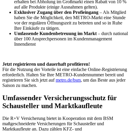
erhalten bei Abholung im Großmarkt einen Rabatt von 10 %
auf alle Produkte (einige Ausnahmen gelten).
Exklusiver Zugang über den Profieingang
– Als Mitglied
haben Sie die Möglichkeit, den METRO-Markt eine Stunde
vor der regulären Öffnungszeit zu betreten und so in Ruhe
Ihre Einkäufe zu tätigen.
Umfassende Kundenbetreuung im Markt
– durch national
über 100 Ansprechpersonen im Kundenmanagement
Innendienst
Jetzt registrieren und dauerhaft profitieren!
Für die Nutzung der Vorteile ist eine einfache Online-Registrierung
erforderlich. Halten Sie Ihre METRO-Kundennummer bereit und
registrieren Sie sich jetzt auf
metro.de/bsm
, um das Beste aus jeder
Saison zu machen.
Umfassender Versicherungsschutz für
Schausteller und Marktkaufleute
Die R+V Versicherung bietet in Kooperation mit dem BSM
maßgeschneiderte Versicherungen für Schausteller und
Marktkaufleute an. Dazu zählen KFZ- und