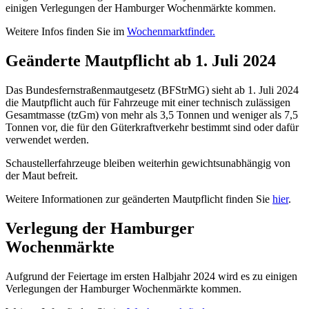
einigen Verlegungen der Hamburger Wochenmärkte kommen.
Weitere Infos finden Sie im
Wochenmarktfinder.
Geänderte Mautpflicht ab 1. Juli 2024
Das Bundesfernstraßenmautgesetz (BFStrMG) sieht ab 1. Juli 2024
die Mautpflicht auch für Fahrzeuge mit einer technisch zulässigen
Gesamtmasse (tzGm) von mehr als 3,5 Tonnen und weniger als 7,5
Tonnen vor, die für den Güterkraftverkehr bestimmt sind oder dafür
verwendet werden.
Schaustellerfahrzeuge bleiben weiterhin gewichtsunabhängig von
der Maut befreit.
Weitere Informationen zur geänderten Mautpflicht finden Sie
hier
.
Verlegung der Hamburger
Wochenmärkte
Aufgrund der Feiertage im ersten Halbjahr 2024 wird es zu einigen
Verlegungen der Hamburger Wochenmärkte kommen.