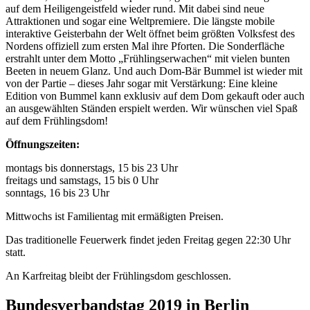
auf dem Heiligengeistfeld wieder rund. Mit dabei sind neue
Attraktionen und sogar eine Weltpremiere. Die längste mobile
interaktive Geisterbahn der Welt öffnet beim größten Volksfest des
Nordens offiziell zum ersten Mal ihre Pforten. Die Sonderfläche
erstrahlt unter dem Motto „Frühlingserwachen“ mit vielen bunten
Beeten in neuem Glanz. Und auch Dom-Bär Bummel ist wieder mit
von der Partie – dieses Jahr sogar mit Verstärkung: Eine kleine
Edition von Bummel kann exklusiv auf dem Dom gekauft oder auch
an ausgewählten Ständen erspielt werden. Wir wünschen viel Spaß
auf dem Frühlingsdom!
Öffnungszeiten:
montags bis donnerstags, 15 bis 23 Uhr
freitags und samstags, 15 bis 0 Uhr
sonntags, 16 bis 23 Uhr
Mittwochs ist Familientag mit ermäßigten Preisen.
Das traditionelle Feuerwerk findet jeden Freitag gegen 22:30 Uhr
statt.
An Karfreitag bleibt der Frühlingsdom geschlossen.
Bundesverbandstag 2019 in Berlin