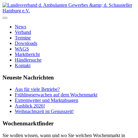
News
Verband
Termine
Downloads
WAGS
Marktbericht
Händlersuche
Kontakt
Neueste Nachrichten
Aus für viele Betriebe?
Frühlingserwachen auf dem Wochenmarkt
Extremwetter und Marktabsagen
Ausblick 2026!
Weihnachtszeit ist Genusszeit!
Wochenmarktfinder
Sie wollen wissen, wann und wo Sie welchen Wochenmarkt in