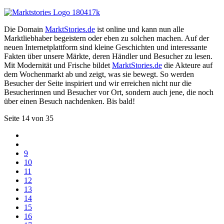
Die Domain
MarktStories.de
ist online und kann nun alle
Marktliebhaber begeistern oder eben zu solchen machen. Auf der
neuen Internetplattform sind kleine Geschichten und interessante
Fakten über unsere Märkte, deren Händler und Besucher zu lesen.
Mit Modernität und Frische bildet
MarktStories.de
die Akteure auf
dem Wochenmarkt ab und zeigt, was sie bewegt. So werden
Besucher der Seite inspiriert und wir erreichen nicht nur die
Besucherinnen und Besucher vor Ort, sondern auch jene, die noch
über einen Besuch nachdenken. Bis bald!
Seite 14 von 35
9
10
11
12
13
14
15
16