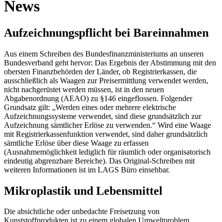
News
Aufzeichnungspflicht bei Bareinnahmen
Aus einem Schreiben des Bundesfinanzministeriums an unseren
Bundesverband geht hervor: Das Ergebnis der Abstimmung mit den
obersten Finanzbehörden der Länder, ob Registrierkassen, die
ausschließlich als Waagen zur Preisermittlung verwendet werden,
nicht nachgerüstet werden müssen, ist in den neuen
Abgabenordnung (AEAO) zu §146 eingeflossen. Folgender
Grundsatz gilt: „Werden eines oder mehrere elektrische
Aufzeichnungssysteme verwendet, sind diese grundsätzlich zur
Aufzeichnung sämtlicher Erlöse zu verwenden.“ Wird eine Waage
mit Registrierkassenfunktion verwendet, sind daher grundsätzlich
sämtliche Erlöse über diese Waage zu erfassen
(Ausnahmemöglichkeit lediglich für räumlich oder organisatorisch
eindeutig abgrenzbare Bereiche). Das Original-Schreiben mit
weiteren Informationen ist im LAGS Büro einsehbar.
Mikroplastik und Lebensmittel
Die absichtliche oder unbedachte Freisetzung von
Kunststoffprodukten ist zu einem globalen Umweltproblem