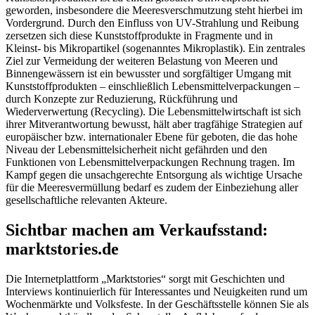
geworden, insbesondere die Meeresverschmutzung steht hierbei im
Vordergrund. Durch den Einfluss von UV-Strahlung und Reibung
zersetzen sich diese Kunststoffprodukte in Fragmente und in
Kleinst- bis Mikropartikel (sogenanntes Mikroplastik). Ein zentrales
Ziel zur Vermeidung der weiteren Belastung von Meeren und
Binnengewässern ist ein bewusster und sorgfältiger Umgang mit
Kunststoffprodukten – einschließlich Lebensmittelverpackungen –
durch Konzepte zur Reduzierung, Rückführung und
Wiederverwertung (Recycling). Die Lebensmittelwirtschaft ist sich
ihrer Mitverantwortung bewusst, hält aber tragfähige Strategien auf
europäischer bzw. internationaler Ebene für geboten, die das hohe
Niveau der Lebensmittelsicherheit nicht gefährden und den
Funktionen von Lebensmittelverpackungen Rechnung tragen. Im
Kampf gegen die unsachgerechte Entsorgung als wichtige Ursache
für die Meeresvermüllung bedarf es zudem der Einbeziehung aller
gesellschaftliche relevanten Akteure.
Sichtbar machen am Verkaufsstand:
marktstories.de
Die Internetplattform „Marktstories“ sorgt mit Geschichten und
Interviews kontinuierlich für Interessantes und Neuigkeiten rund um
Wochenmärkte und Volksfeste. In der Geschäftsstelle können Sie als