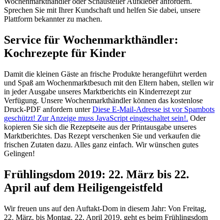
Wochenmarkthändler oder Schausteller Aufkleber anfordern.
Sprechen Sie mit Ihrer Kundschaft und helfen Sie dabei, unsere
Plattform bekannter zu machen.
Service für Wochenmarkthändler:
Kochrezepte für Kinder
Damit die kleinen Gäste an frische Produkte herangeführt werden
und Spaß am Wochenmarktbesuch mit den Eltern haben, stellen wir
in jeder Ausgabe unseres Marktberichts ein Kinderrezept zur
Verfügung. Unsere Wochenmarkthändler können das kostenlose
Druck-PDF anfordern unter
Diese E-Mail-Adresse ist vor Spambots
geschützt! Zur Anzeige muss JavaScript eingeschaltet sein!
.
Oder
kopieren Sie sich die Rezeptseite aus der Printausgabe unseres
Marktberichtes. Das Rezept verschenken Sie und verkaufen die
frischen Zutaten dazu. Alles ganz einfach. Wir wünschen gutes
Gelingen!
Frühlingsdom 2019: 22. März bis 22.
April auf dem Heiligengeistfeld
Wir freuen uns auf den Auftakt-Dom in diesem Jahr: Von Freitag,
22. März, bis Montag, 22. April 2019, geht es beim Frühlingsdom